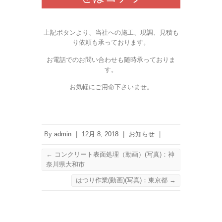
上記ボタンより、当社への施工、現調、見積も
り依頼も承っております。
お電話でのお問い合わせも随時承っておりま
す。
お気軽にご用命下さいませ。
By
admin
|
12月 8, 2018
|
お知らせ
|
←
コンクリート表面処理（動画）(写真)：神
奈川県大和市
はつり作業(動画)(写真)：東京都
→