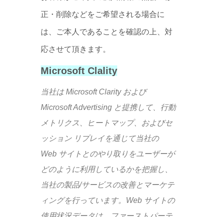
正・削除などをご希望される場合に
は、ご本人であることを確認の上、対
応させて頂きます。
Microsoft Clality
当社は Microsoft Clarity および
Microsoft Advertising と提携して、行動
メトリクス、ヒートマップ、およびセ
ッション リプレイを通じて当社の
Web サイトとのやり取りをユーザーが
どのように利用しているかを把握し、
当社の製品/サービスの改善とマーケテ
ィングを行っています。Web サイトの
使用状況データは、ファーストパーテ