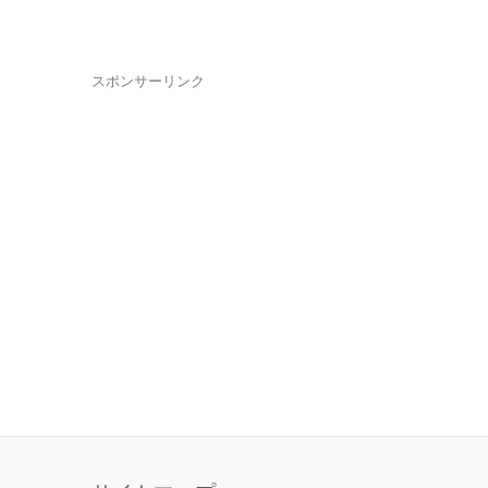
スポンサーリンク