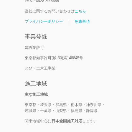
FAX：0428-30-5658
当社に関するお問い合わせは
こちら
プライバシーポリシー
｜
免責事項
事業登録
建設業許可
東京都知事許可(般-30)第148845号
とび・土木工事業
施工地域
主な施工地域
東京都・埼玉県・群馬県・栃木県・神奈川県・
茨城県・千葉県・山梨県・福島県・静岡県
関東地域中心に
日本全国施工対応
します。