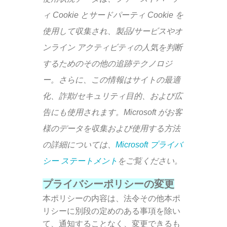
ィ Cookie とサードパーティ Cookie を
使用して収集され、製品/サービスやオ
ンライン アクティビティの人気を判断
するためのその他の追跡テクノロジ
ー。さらに、この情報はサイトの最適
化、詐欺/セキュリティ目的、および広
告にも使用されます。Microsoft がお客
様のデータを収集および使用する方法
の詳細については、
Microsoft プライバ
シー ステートメント
をご覧ください。
プライバシーポリシーの変更
本ポリシーの内容は、法令その他本ポ
リシーに別段の定めのある事項を除い
て、通知することなく、変更できるも