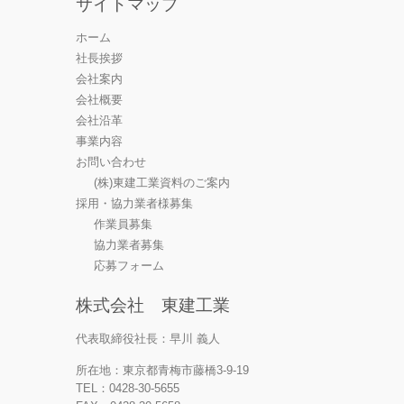
サイトマップ
ホーム
社長挨拶
会社案内
会社概要
会社沿革
事業内容
お問い合わせ
(株)東建工業資料のご案内
採用・協力業者様募集
作業員募集
協力業者募集
応募フォーム
株式会社 東建工業
代表取締役社長：早川 義人
所在地：東京都青梅市藤橋3-9-19
TEL：0428-30-5655