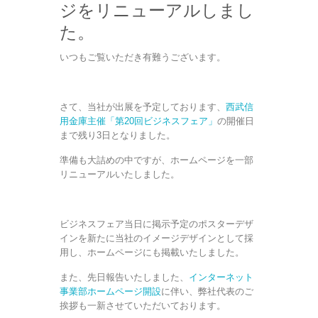
ジをリニューアルしまし
た。
いつもご覧いただき有難うございます。
さて、当社が出展を予定しております、
西武信
用金庫主催「第20回ビジネスフェア」
の開催日
まで残り3日となりました。
準備も大詰めの中ですが、ホームページを一部
リニューアルいたしました。
ビジネスフェア当日に掲示予定のポスターデザ
インを新たに当社のイメージデザインとして採
用し、ホームページにも掲載いたしました。
また、先日報告いたしました、
インターネット
事業部ホームページ開設
に伴い、弊社代表のご
挨拶も一新させていただいております。