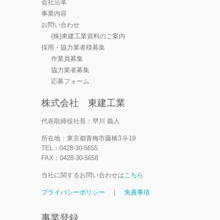
会社沿革
事業内容
お問い合わせ
(株)東建工業資料のご案内
採用・協力業者様募集
作業員募集
協力業者募集
応募フォーム
株式会社 東建工業
代表取締役社長：早川 義人
所在地：東京都青梅市藤橋3-9-19
TEL：0428-30-5655
FAX：0428-30-5658
当社に関するお問い合わせは
こちら
プライバシーポリシー
｜
免責事項
事業登録