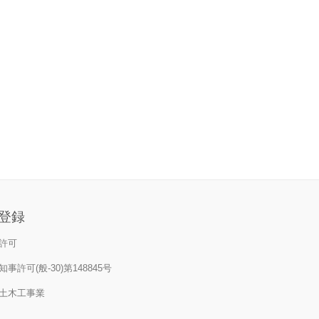
登録
許可
事許可(般-30)第148845号
土木工事業