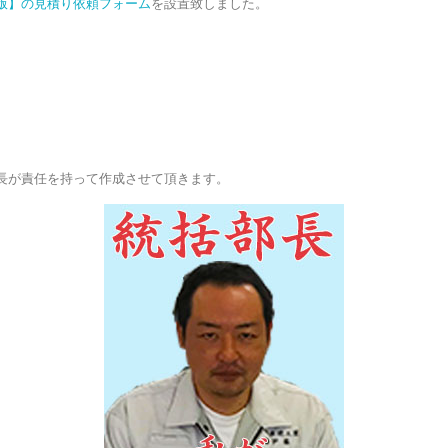
版】の見積り依頼フォーム
を設置致しました。
。
長が責任を持って作成させて頂きます。