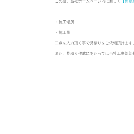
この度、当社ホームページ内に新しく
【簡易
・施工場所
・施工量
二点を入力頂く事で見積りをご依頼頂けます
また、見積り作成にあたっては当社工事部部