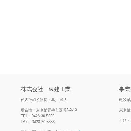
株式会社 東建工業
事業
代表取締役社長：早川 義人
建設業
所在地：東京都青梅市藤橋3-9-19
東京都知
TEL：0428-30-5655
とび・
FAX：0428-30-5658