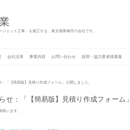
業
ージェット工事」を施工する、東京都青梅市の会社です。
要
会社沿革
事業内容
お問い合わせ
採用・協力業者様募集
らせ：「【簡易版】見積り作成フォーム」公開しました。
しらせ：「【簡易版】見積り作成フォーム
御座います。