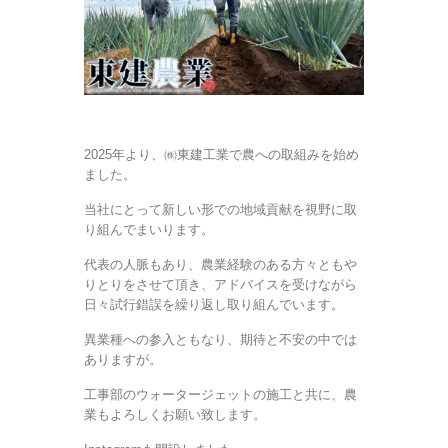
2025年より、㈱東建工業で農への取組みを始め
ました。
当社にとって新しい形での地域貢献を視野に取
り組んでまいります。
代表の人脈もあり、農業経験のある方々ともや
りとりをさせて頂き、アドバイスを受けながら
日々試行錯誤を繰り返し取り組んでいます。
異業種への参入ともなり、期待と不安の中では
ありますが。
工事部のウォータージェットの施工と共に、農
業もよろしくお願い致します。