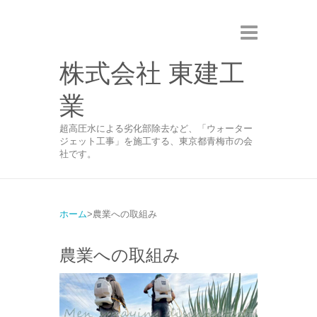
株式会社 東建工
業
超高圧水による劣化部除去など、「ウォーター
ジェット工事」を施工する、東京都青梅市の会
社です。
ホーム
農業への取組み
農業への取組み