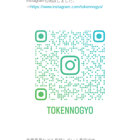
Instagramも開設しました。
⇒
https://www.instagram.com/tokennogyo/