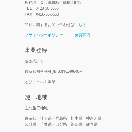
所在地：東京都青梅市藤橋3-9-19
TEL：0428-30-5655
FAX：0428-30-5658
当社に関するお問い合わせは
こちら
プライバシーポリシー
｜
免責事項
事業登録
建設業許可
東京都知事許可(般-30)第148845号
とび・土木工事業
施工地域
主な施工地域
東京都・埼玉県・群馬県・栃木県・神奈川県・
茨城県・千葉県・山梨県・福島県・静岡県